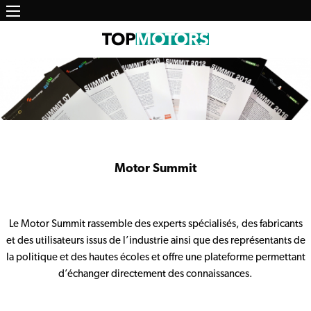
Main
Aller
au
navigation
contenu
principal
Motor Summit
Le
Motor Summit
rassemble des experts spécialisés, des fabricants
et des utilisateurs issus de l’industrie ainsi que des représentants de
la politique et des hautes écoles et offre une plateforme permettant
d’échanger directement des connaissances.