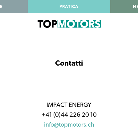
E
PRATICA
N
Contatti
IMPACT ENERGY
+41 (0)44 226 20 10
info@topmotors.ch