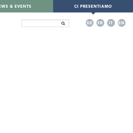
EWS & EVENTS
CI PRESENTIAMO
DE
FR
IT
EN