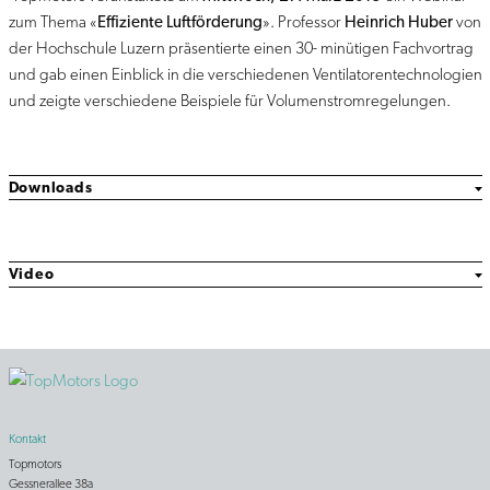
zum Thema «
Effiziente Luftförderung
».
Professor
Heinrich Huber
von
der Hochschule Luzern präsentierte einen 30- minütigen Fachvortrag
und gab einen Einblick in die verschiedenen Ventilatorentechnologien
und zeigte verschiedene Beispiele für Volumenstromregelungen.
Downloads
Video
Kontakt
Topmotors
Gessnerallee 38a