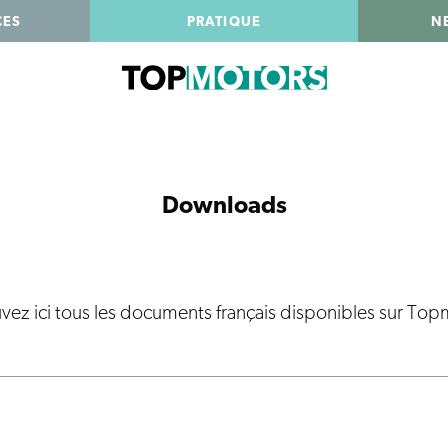
CES
PRATIQUE
N
Downloads
vez ici tous les documents français disponibles sur To