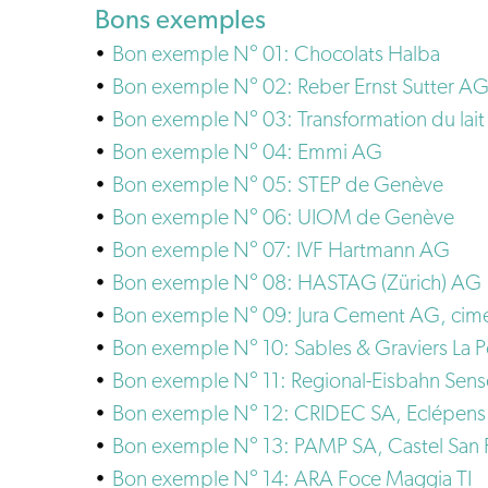
Bons exemples
Bon exemple N° 01: Chocolats Halba
Bon exemple N° 02: Reber Ernst Sutter A
Bon exemple N° 03: Transformation du lait
Bon exemple N° 04: Emmi AG
Bon exemple N° 05: STEP de Genève
Bon exemple N° 06: UIOM de Genève
Bon exemple N° 07: IVF Hartmann AG
Bon exemple N° 08: HASTAG (Zürich) AG
Bon exemple N° 09: Jura Cement AG, cim
Bon exemple N° 10: Sables & Graviers La P
Bon exemple N° 11: Regional-Eisbahn Sen
Bon exemple N° 12: CRIDEC SA, Eclépens
Bon exemple N° 13: PAMP SA, Castel San P
Bon exemple N° 14: ARA Foce Maggia TI