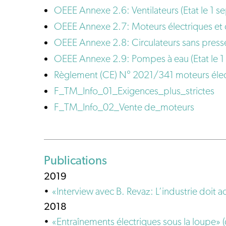
OEEE Annexe 2.6: Ventilateurs (Etat le 1 
OEEE Annexe 2.7: Moteurs électriques et c
OEEE Annexe 2.8: Circulateurs sans press
OEEE Annexe 2.9: Pompes à eau (Etat le 
Règlement (CE) N° 2021/341 moteurs élect
F_TM_Info_01_Exigences_plus_strictes
F_TM_Info_02_Vente de_moteurs
Publications
2019
«Interview avec B. Revaz: L’industrie doi
2018
«Entraînements électriques sous la loupe»