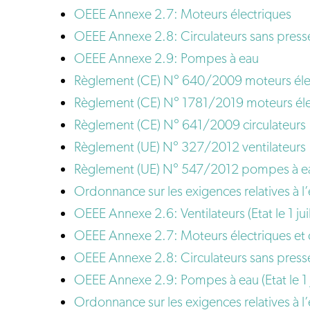
OEEE Annexe 2.7: Moteurs électriques
OEEE Annexe 2.8: Circulateurs sans pres
OEEE Annexe 2.9: Pompes à eau
Règlement (CE) N° 640/2009 moteurs éle
Règlement (CE) N° 1781/2019 moteurs électr
Règlement (CE) N° 641/2009 circulateurs
Règlement (UE) N° 327/2012 ventilateurs
Règlement (UE) N° 547/2012 pompes à e
Ordonnance sur les exigences relatives à l’e
OEEE Annexe 2.6: Ventilateurs (Etat le 1 jui
OEEE Annexe 2.7: Moteurs électriques et co
OEEE Annexe 2.8: Circulateurs sans presse-é
OEEE Annexe 2.9: Pompes à eau (Etat le 1 j
Ordonnance sur les exigences relatives à l’